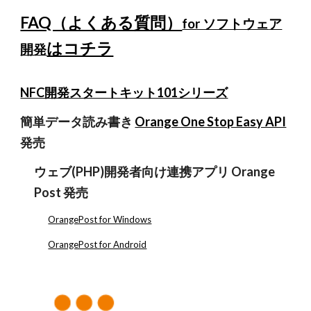
FAQ（よくある質問）
for ソフトウェ
ア
はコチラ
開発
NFC開発スタートキット101シリーズ
簡単データ読み書き
Orange One Stop Easy API
発売
ウェブ(PHP)開発者向け連携アプリ Orange
Post 発売
OrangePost for Windows
OrangePost for Android