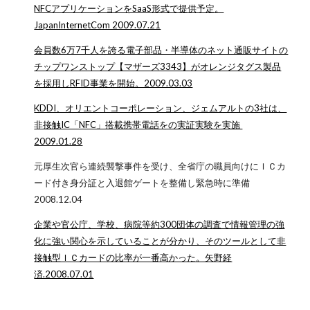
NFCアプリケーションをSaaS形式で提供予定。
JapanInternetCom 2009.07.21
会員数6万7千人を誇る電子部品・半導体のネット通販サイトの
チップワンストップ【マザーズ3343】がオレンジタグス製品
を採用しRFID事業を開始。2009.03.03
KDDI、オリエントコーポレーション、ジェムアルトの3社は、
非接触IC「NFC」搭載携帯電話をの実証実験を実施
2009.01.28
元厚生次官ら連続襲撃事件を受け、全省庁の職員向けにＩＣカ
ード付き身分証と入退館ゲートを整備し緊急時に準備
2008.12.04
企業や官公庁、学校、病院等約300団体の調査で情報管理の強
化に強い関心を示していることが分かり、そのツールとして非
接触型ＩＣカードの比率が一番高かった。矢野経
済.2008.07.01