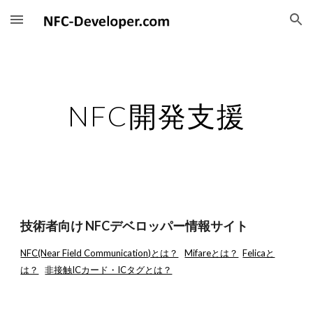
Skip to main content
Skip to navigation
NFC開発支援
技術者向け NFCデベロッパー情報サイト
NFC(Near Field Communication)とは？
Mifareとは？
Felicaと
は？
非接触ICカード・ICタグとは？