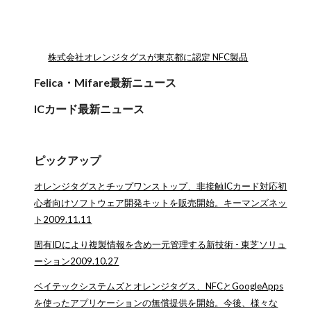
株式会社オレンジタグスが東京都に認定 NFC製品
Felica・Mifare最新ニュース
ICカード最新ニュース
ピックアップ
オレンジタグスとチップワンストップ、非接触ICカード対応初
心者向けソフトウェア開発キットを販売開始。キーマンズネッ
ト2009.11.11
固有IDにより複製情報を含め一元管理する新技術 - 東芝ソリュ
ーション2009.10.27
ベイテックシステムズとオレンジタグス、NFCとGoogleApps
を使ったアプリケーションの無償提供を開始。今後、様々な