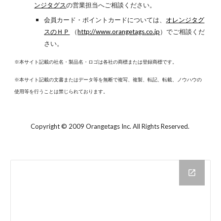
ンジタグス
の営業担当へご相談ください。
会員カード・ポイントカードについては、
オレンジタグ
スのＨＰ
（
http://www.orangetags.co.jp
）でご相談くだ
さい。
※本サイト記載の社名・製品名・ロゴは各社の商標または登録商標です。
※本サイト記載の文書またはデータ等を無断で複写、複製、転記、転載、ノウハウの
使用等を行うことは禁じられております。
©
Copyright
2009 Orangetags Inc. All Rights Reserved.