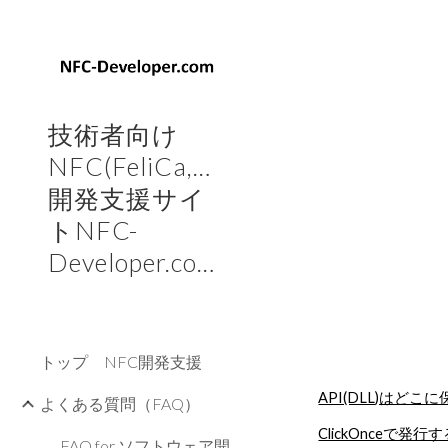
Sk
技術者向け
NFC(FeliCa,Mifare)
開発支援サイ
トNFC-
Developer.com
トップ NFC開発支援
API(DLL)はど
よくある質問（FAQ）
ClickOnceで発行
FAQ for ソフトウェア開