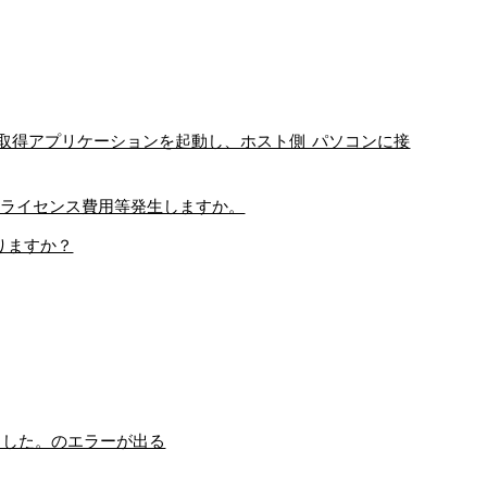
D取得アプリケーションを起動し、ホスト側 パソコンに接
いが、ライセンス費用等発生しますか。
ありますか？
ました。のエラーが出る