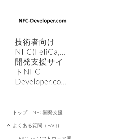
Sk
技術者向け
NFC(FeliCa,Mifare)
開発支援サイ
トNFC-
Developer.com
トップ NFC開発支援
よくある質問（FAQ）
FAQ for ソフトウェア開