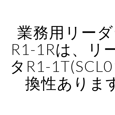
ip to main content
Skip to navigat
業務用リーダ
R1-1Rは、
タR1-1T(SCL
換性ありま