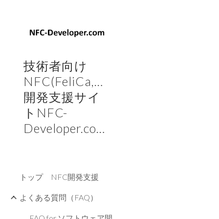
Sk
技術者向け
NFC(FeliCa,Mifare)
開発支援サイ
トNFC-
Developer.com
トップ NFC開発支援
よくある質問（FAQ）
FAQ for ソフトウェア開