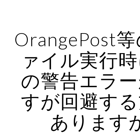
ip to main content
Skip to navigat
OrangePost
ァイル実行時
の警告エラー
すが回避する
あります