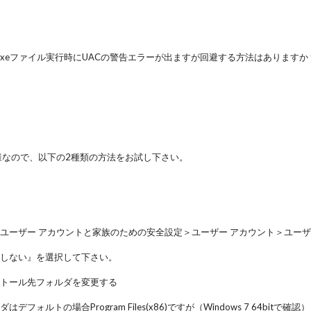
stのexeファイル実行時にUACの警告エラーが出ますが回避する方法はありますか
の仕様なので、以下の2種類の方法をお試し下さい。
ユーザー アカウントと家族のための安全設定＞ユーザー アカウント＞ユー
知しない』を選択して下さい。
ストール先フォルダを変更する
フォルトの場合Program Files(x86)ですが（Windows 7 64bitで確認）