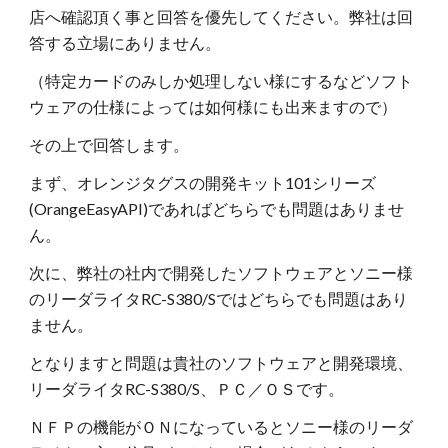
店へ確認頂く事と回答を優先してください。弊社は回
答する立場にありません。
（特定カードのみしか処理しない様にするなどソフト
ウェアの仕様によっては如何様にも出来ますので）
その上で回答します。
まず、オレンジタグスの開発キット101シリーズ
(OrangeEasyAPI)であればどちらでも問題はありませ
ん。
次に、弊社の社内で開発したソフトウェアとソニー様
のリーダライタRC-S380/Sではどちらでも問題はあり
ません。
となりますと問題は貴社のソフトウェアと開発環境、
リーダライタRC-S380/S、ＰＣ／ＯＳです。
ＮＦＰの機能がＯＮになっているとソニー様のリーダ