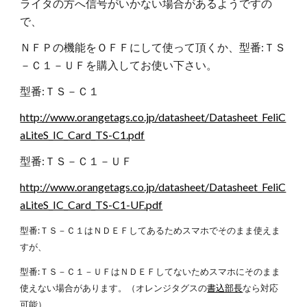
ライタの方へ信号がいかない場合があるようですの
で、
ＮＦＰの機能をＯＦＦにして使って頂くか、型番:ＴＳ
－Ｃ１－ＵＦを購入してお使い下さい。
型番:ＴＳ－Ｃ１
http://www.orangetags.co.jp/datasheet/Datasheet_FeliC
aLiteS_IC_Card_TS-C1.pdf
型番:ＴＳ－Ｃ１－ＵＦ
http://www.orangetags.co.jp/datasheet/Datasheet_FeliC
aLiteS_IC_Card_TS-C1-UF.pdf
型番:ＴＳ－Ｃ１はＮＤＥＦしてあるためスマホでそのまま使えま
すが、
型番:ＴＳ－Ｃ１－ＵＦはＮＤＥＦしてないためスマホにそのまま
使えない場合があります。（オレンジタグスの
書込部長
なら対応
可能）