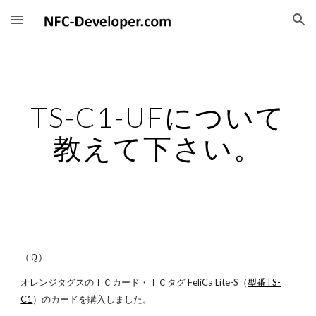
Skip to main content
Skip to navigation
TS-C1-UFについて
教えて下さい。
（Ｑ）
オレンジタグスのＩＣカード・ＩＣタグ FeliCa Lite-S（
型番TS-
C1
）のカードを購入しました。