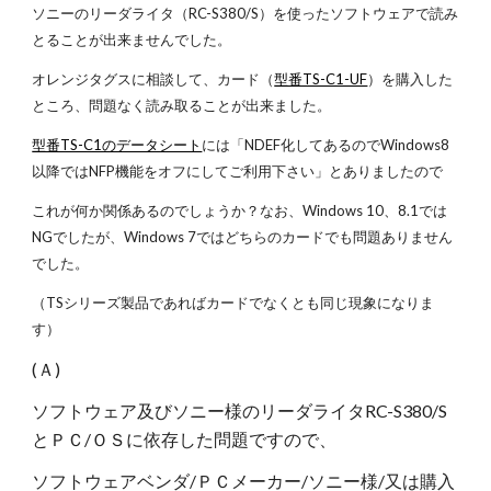
ソニーのリーダライタ（RC-S380/S）を使ったソフトウェアで読み
とることが出来ませんでした。
オレンジタグスに相談して、カード（
型番TS-C1-UF
）を購入した
ところ、問題なく読み取ることが出来ました。
型番TS-C1のデータシート
には「NDEF化してあるのでWindows8
以降ではNFP機能をオフにしてご利用下さい」とありましたので
これが何か関係あるのでしょうか？なお、Windows 10、8.1では
NGでしたが、Windows 7ではどちらのカードでも問題ありません
でした。
（TSシリーズ製品であればカードでなくとも同じ現象になりま
す）
(Ａ)
ソフトウェア及びソニー様のリーダライタRC-S380/S
とＰＣ/ＯＳに依存した問題ですので、
ソフトウェアベンダ/ＰＣメーカー/ソニー様/又は購入