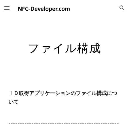
Skip to main content
Skip to navigation
ファイル構成
ＩＤ取得アプリケーションのファイル構成につ
いて
================================================