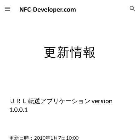
Skip to main content
Skip to navigation
更新情報
ＵＲＬ転送アプリケーション version
1.0.0.1
更新日時：2010年1月7日10:00